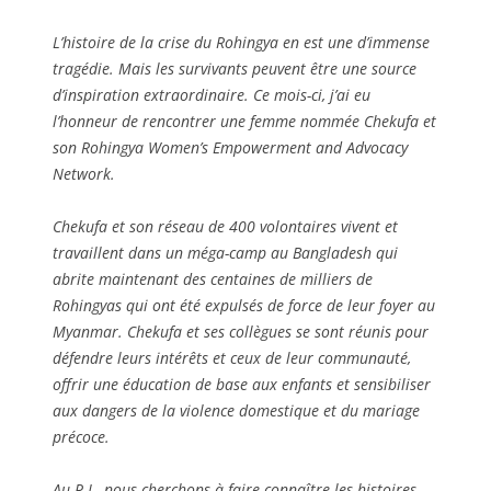
L’histoire de la crise du Rohingya en est une d’immense
tragédie. Mais les survivants peuvent être une source
d’inspiration extraordinaire. Ce mois-ci, j’ai eu
l’honneur de rencontrer une femme nommée Chekufa et
son Rohingya Women’s Empowerment and Advocacy
Network.
Chekufa et son réseau de 400 volontaires vivent et
travaillent dans un méga-camp au Bangladesh qui
abrite maintenant des centaines de milliers de
Rohingyas qui ont été expulsés de force de leur foyer au
Myanmar. Chekufa et ses collègues se sont réunis pour
défendre leurs intérêts et ceux de leur communauté,
offrir une éducation de base aux enfants et sensibiliser
aux dangers de la violence domestique et du mariage
précoce.
Au R.I., nous cherchons à faire connaître les histoires