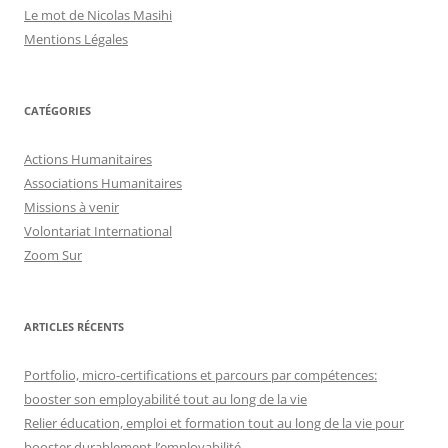
Le mot de Nicolas Masihi
Mentions Légales
CATÉGORIES
Actions Humanitaires
Associations Humanitaires
Missions à venir
Volontariat International
Zoom Sur
ARTICLES RÉCENTS
Portfolio, micro-certifications et parcours par compétences:
booster son employabilité tout au long de la vie
Relier éducation, emploi et formation tout au long de la vie pour
booster durablement l’employabilité