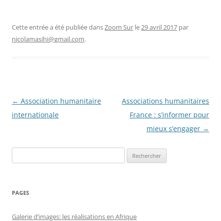
Cette entrée a été publiée dans
Zoom Sur
le
29 avril 2017
par
nicolamasihi@gmail.com
.
Navigation
←
Association humanitaire
Associations humanitaires
des
internationale
France : s’informer pour
articles
mieux s’engager
→
Rechercher :
PAGES
Galerie d’images: les réalisations en Afrique