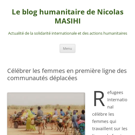
Aller
au
Le blog humanitaire de Nicolas
contenu
MASIHI
Actualité de la solidarité internationale et des actions humanitaires
Menu
Célébrer les femmes en première ligne des
communautés déplacées
R
efugees
Internatio
nal
célèbre les
femmes qui
travaillent sur les