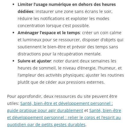
Limiter l’usage numérique en dehors des heures
dédiées
: instaurer une zone sans écrans le soir,
réduire les notifications et exploiter les modes
concentration lorsque c’est possible.
Aménager l’espace et le temps
: créer un coin calme
et lumineux pour se ressourcer, disposer d’objets qui
soutiennent le bien-être et prévoir des temps sans
distractions pour la récupération mentale.
Suivre et ajuster
: noter durant deux semaines les
heures de sommeil, le niveau d’énergie, l’humeur, et
l’ampleur des activités physiques; ajuster les routines
plutôt que de céder aux pressions externes.
Pour approfondir, deux ressources du site peuvent être
utiles:
Santé, bien-être et développement personnel :
guide pratique pour agir durablement
et
Santé, bien-être
et développement personnel : relier le corps et l’esprit au
quotidien par de petits gestes durables
.