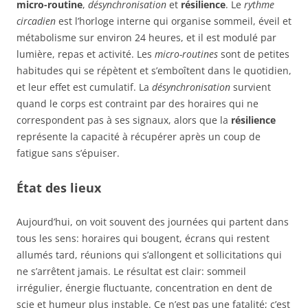
micro-routine
,
désynchronisation
et
résilience
. Le
rythme
circadien
est l’horloge interne qui organise sommeil, éveil et
métabolisme sur environ 24 heures, et il est modulé par
lumière, repas et activité. Les
micro-routines
sont de petites
habitudes qui se répètent et s’emboîtent dans le quotidien,
et leur effet est cumulatif. La
désynchronisation
survient
quand le corps est contraint par des horaires qui ne
correspondent pas à ses signaux, alors que la
résilience
représente la capacité à récupérer après un coup de
fatigue sans s’épuiser.
État des lieux
Aujourd’hui, on voit souvent des journées qui partent dans
tous les sens: horaires qui bougent, écrans qui restent
allumés tard, réunions qui s’allongent et sollicitations qui
ne s’arrêtent jamais. Le résultat est clair: sommeil
irrégulier, énergie fluctuante, concentration en dent de
scie et humeur plus instable. Ce n’est pas une fatalité; c’est