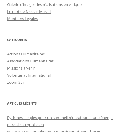
Galerie d’images: les réalisations en Afrique
Le mot de Nicolas Masihi
Mentions Légales
CATÉGORIES
Actions Humanitaires
Associations Humanitaires
Missions à venir
Volontariat International
Zoom Sur
ARTICLES RÉCENTS
Rythmes simples pour un sommeil réparateur et une énergie
durable au quotidien
Micro-gestes durables pour nourrir santé, équilibre et