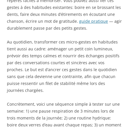
repères faciles à mémoriser. Vous pouvez aussi lier ces
gestes à des habitudes existantes: boire en se brossant les
dents, faire deux minutes d’étirements en écoutant une
chanson, écrire un mot de gratitude.
guide pratique
— agir
durablement passe par des petits gestes.
Au quotidien, transformer ces micro-gestes en habitudes
tient aussi au cadre: aménager un petit coin lumineux,
prévoir des temps calmes et nourrir des échanges positifs
par des conversations courtes et sincères avec vos
proches. Le but est d’ancrer ces gestes dans le quotidien
sans que cela devienne une contrainte, afin que chacun
puisse ressentir un filet de stabilité même lors des
journées chargées.
Concrètement, voici une séquence simple à tester sur une
semaine: 1) une pause respiration de 3 minutes lors de
trois moments de la journée; 2) une routine hydrique:
boire deux verres d’eau avant chaque repas; 3) un moment