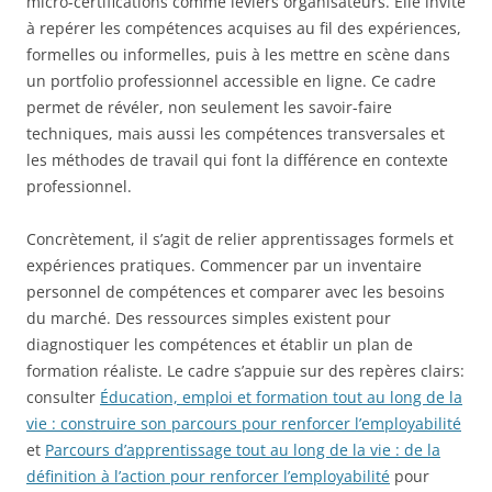
micro-certifications comme leviers organisateurs. Elle invite
à repérer les compétences acquises au fil des expériences,
formelles ou informelles, puis à les mettre en scène dans
un portfolio professionnel accessible en ligne. Ce cadre
permet de révéler, non seulement les savoir-faire
techniques, mais aussi les compétences transversales et
les méthodes de travail qui font la différence en contexte
professionnel.
Concrètement, il s’agit de relier apprentissages formels et
expériences pratiques. Commencer par un inventaire
personnel de compétences et comparer avec les besoins
du marché. Des ressources simples existent pour
diagnostiquer les compétences et établir un plan de
formation réaliste. Le cadre s’appuie sur des repères clairs:
consulter
Éducation, emploi et formation tout au long de la
vie : construire son parcours pour renforcer l’employabilité
et
Parcours d’apprentissage tout au long de la vie : de la
définition à l’action pour renforcer l’employabilité
pour