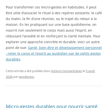
Pour transformer ces micro-gestes en habitudes, il peut
être utile d’associer le rituel à des repères existants: le café
du matin, la fin d’une réunion, ou le trajet du retour à la
maison. En les pratiquant sur une base quotidienne, on
nourrit non seulement le corps mais aussi l’esprit, en
réduisant l’anxiété et en renforçant la clarté mentale. Pour
explorer une approche concrète et durable, voici un autre
point de vue:
Santé, bien-être et développement personnel
: relier le corps et l’esprit au quotidien par de petits gestes
durables
.
Cette entrée a été publiée dans
Actions Humanitaires
le
5 août
2026
par
wordpress
.
Micro-gestes durables pour nourrir santé,