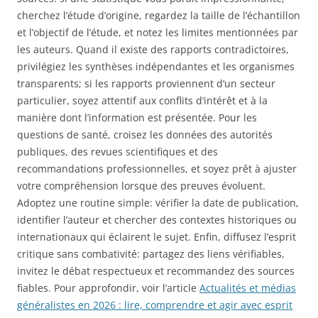
cherchez l’étude d’origine, regardez la taille de l’échantillon
et l’objectif de l’étude, et notez les limites mentionnées par
les auteurs. Quand il existe des rapports contradictoires,
privilégiez les synthèses indépendantes et les organismes
transparents; si les rapports proviennent d’un secteur
particulier, soyez attentif aux conflits d’intérêt et à la
manière dont l’information est présentée. Pour les
questions de santé, croisez les données des autorités
publiques, des revues scientifiques et des
recommandations professionnelles, et soyez prêt à ajuster
votre compréhension lorsque des preuves évoluent.
Adoptez une routine simple: vérifier la date de publication,
identifier l’auteur et chercher des contextes historiques ou
internationaux qui éclairent le sujet. Enfin, diffusez l’esprit
critique sans combativité: partagez des liens vérifiables,
invitez le débat respectueux et recommandez des sources
fiables. Pour approfondir, voir l’article
Actualités et médias
généralistes en 2026 : lire, comprendre et agir avec esprit