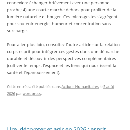
connexion: échanger brièvement avec une personne
proche; 4) une courte marche dehors pour profiter de la
lumière naturelle et bouger. Ces micro-gestes s’agrègent
pour soutenir énergie, humeur et concentration sans
surcharge.
Pour aller plus loin, consultez l’autre article sur la relation
corps-esprit pour intégrer ces gestes dans une démarche
durable et découvrir des perspectives complémentaires
(cultiver le temps, l’espace et les liens qui nourrissent la
santé et l’épanouissement).
Cette entrée a été publiée dans
Actions Humanitaires
le
5 août
2026
par
wordpress
.
Lire, décrypter et agir en 2026 : esprit