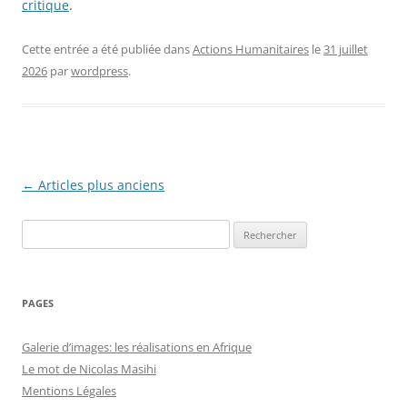
critique
.
Cette entrée a été publiée dans
Actions Humanitaires
le
31 juillet
2026
par
wordpress
.
Navigation
←
Articles plus anciens
des
Rechercher :
articles
PAGES
Galerie d’images: les réalisations en Afrique
Le mot de Nicolas Masihi
Mentions Légales