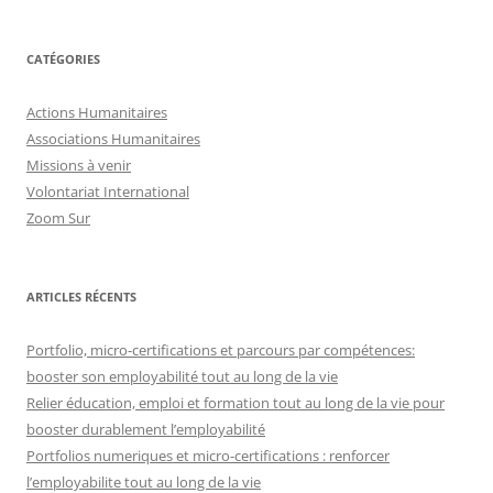
CATÉGORIES
Actions Humanitaires
Associations Humanitaires
Missions à venir
Volontariat International
Zoom Sur
ARTICLES RÉCENTS
Portfolio, micro-certifications et parcours par compétences:
booster son employabilité tout au long de la vie
Relier éducation, emploi et formation tout au long de la vie pour
booster durablement l’employabilité
Portfolios numeriques et micro-certifications : renforcer
l’employabilite tout au long de la vie