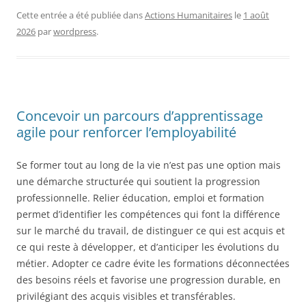
Cette entrée a été publiée dans
Actions Humanitaires
le
1 août
2026
par
wordpress
.
Concevoir un parcours d’apprentissage
agile pour renforcer l’employabilité
Se former tout au long de la vie n’est pas une option mais
une démarche structurée qui soutient la progression
professionnelle. Relier éducation, emploi et formation
permet d’identifier les compétences qui font la différence
sur le marché du travail, de distinguer ce qui est acquis et
ce qui reste à développer, et d’anticiper les évolutions du
métier. Adopter ce cadre évite les formations déconnectées
des besoins réels et favorise une progression durable, en
privilégiant des acquis visibles et transférables.