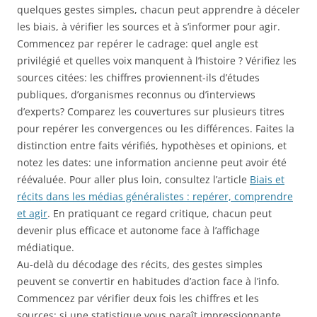
quelques gestes simples, chacun peut apprendre à déceler
les biais, à vérifier les sources et à s’informer pour agir.
Commencez par repérer le cadrage: quel angle est
privilégié et quelles voix manquent à l’histoire ? Vérifiez les
sources citées: les chiffres proviennent-ils d’études
publiques, d’organismes reconnus ou d’interviews
d’experts? Comparez les couvertures sur plusieurs titres
pour repérer les convergences ou les différences. Faites la
distinction entre faits vérifiés, hypothèses et opinions, et
notez les dates: une information ancienne peut avoir été
réévaluée. Pour aller plus loin, consultez l’article
Biais et
récits dans les médias généralistes : repérer, comprendre
et agir
. En pratiquant ce regard critique, chacun peut
devenir plus efficace et autonome face à l’affichage
médiatique.
Au-delà du décodage des récits, des gestes simples
peuvent se convertir en habitudes d’action face à l’info.
Commencez par vérifier deux fois les chiffres et les
sources: si une statistique vous paraît impressionnante,