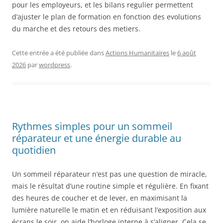
pour les employeurs, et les bilans regulier permettent
d’ajuster le plan de formation en fonction des evolutions
du marche et des retours des metiers.
Cette entrée a été publiée dans
Actions Humanitaires
le
6 août
2026
par
wordpress
.
Rythmes simples pour un sommeil
réparateur et une énergie durable au
quotidien
Un sommeil réparateur n’est pas une question de miracle,
mais le résultat d’une routine simple et régulière. En fixant
des heures de coucher et de lever, en maximisant la
lumière naturelle le matin et en réduisant l’exposition aux
écrans le soir, on aide l’horloge interne à s’aligner. Cela se