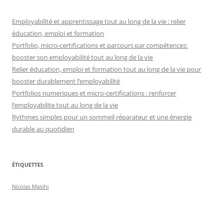
Employabilité et apprentissage tout au long de la vie : relier
éducation, emploi et formation
Portfolio, micro-certifications et parcours par compétences:
booster son employabilité tout au long de la vie
Relier éducation, emploi et formation tout au long de la vie pour
booster durablement l’employabilité
Portfolios numeriques et micro-certifications : renforcer
l’employabilite tout au long de la vie
Rythmes simples pour un sommeil réparateur et une énergie
durable au quotidien
ÉTIQUETTES
Nicolas Masihi