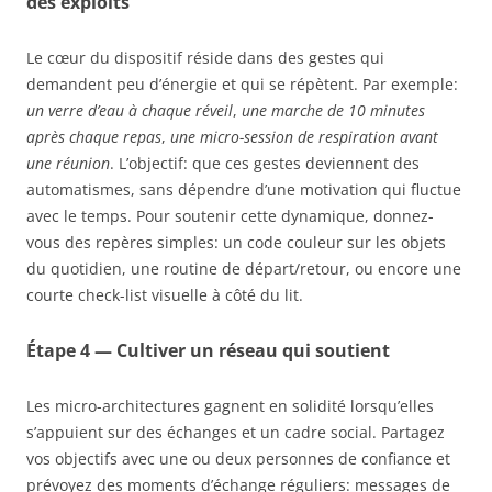
des exploits
Le cœur du dispositif réside dans des gestes qui
demandent peu d’énergie et qui se répètent. Par exemple:
un verre d’eau à chaque réveil
,
une marche de 10 minutes
après chaque repas
,
une micro-session de respiration avant
une réunion
. L’objectif: que ces gestes deviennent des
automatismes, sans dépendre d’une motivation qui fluctue
avec le temps. Pour soutenir cette dynamique, donnez-
vous des repères simples: un code couleur sur les objets
du quotidien, une routine de départ/retour, ou encore une
courte check-list visuelle à côté du lit.
Étape 4 — Cultiver un réseau qui soutient
Les micro-architectures gagnent en solidité lorsqu’elles
s’appuient sur des échanges et un cadre social. Partagez
vos objectifs avec une ou deux personnes de confiance et
prévoyez des moments d’échange réguliers: messages de