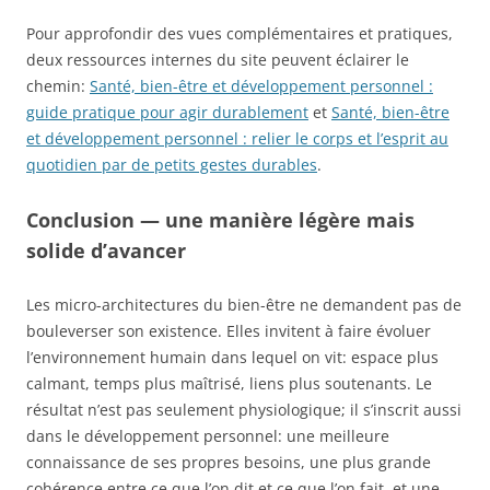
Pour approfondir des vues complémentaires et pratiques,
deux ressources internes du site peuvent éclairer le
chemin:
Santé, bien-être et développement personnel :
guide pratique pour agir durablement
et
Santé, bien-être
et développement personnel : relier le corps et l’esprit au
quotidien par de petits gestes durables
.
Conclusion — une manière légère mais
solide d’avancer
Les micro-architectures du bien-être ne demandent pas de
bouleverser son existence. Elles invitent à faire évoluer
l’environnement humain dans lequel on vit: espace plus
calmant, temps plus maîtrisé, liens plus soutenants. Le
résultat n’est pas seulement physiologique; il s’inscrit aussi
dans le développement personnel: une meilleure
connaissance de ses propres besoins, une plus grande
cohérence entre ce que l’on dit et ce que l’on fait, et une