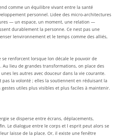
end comme un équilibre vivant entre la santé
veloppement personnel. Lidee des micro-architectures
ctures — un espace, un moment, une relation —
issent durablement la personne. Ce nest pas une
 penser lenvironnement et le temps comme des alliés,
e se renforcent lorsque lon décale le pouvoir de
. Au lieu de grandes transformations, on place des
 unes les autres avec douceur dans la vie courante.
pas la volonté ; elles la soutiennent en réduisant la
gestes utiles plus visibles et plus faciles à maintenir.
ergie se disperse entre écrans, déplacements,
in. Le dialogue entre le corps et l esprit peut alors se
eur laisse de la place. Or, il existe une fenêtre