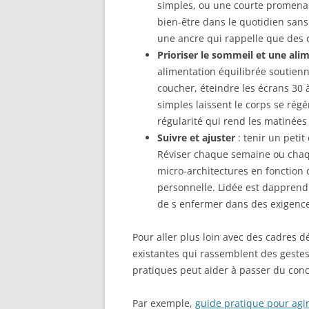
simples, ou une courte promenade
bien-être dans le quotidien sans
une ancre qui rappelle que des c
Prioriser le sommeil et une ali
alimentation équilibrée soutienn
coucher, éteindre les écrans 30 à
simples laissent le corps se régé
régularité qui rend les matinées
Suivre et ajuster
: tenir un peti
Réviser chaque semaine ou chaqu
micro-architectures en fonction 
personnelle. Lidée est dapprendr
de s enfermer dans des exigences
Pour aller plus loin avec des cadres 
existantes qui rassemblent des gestes
pratiques peut aider à passer du conce
Par exemple,
guide pratique pour agi