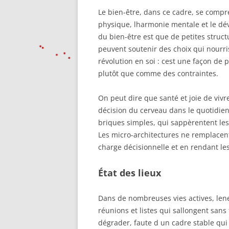
Le bien-être, dans ce cadre, se compr
physique, lharmonie mentale et le dé
du bien-être est que de petites stru
peuvent soutenir des choix qui nourr
révolution en soi : cest une façon de
plutôt que comme des contraintes.
On peut dire que santé et joie de vivr
décision du cerveau dans le quotidien
briques simples, qui sappèrentent les
Les micro-architectures ne remplacent 
charge décisionnelle et en rendant les 
État des lieux
Dans de nombreuses vies actives, len
réunions et listes qui sallongent sans f
dégrader, faute d un cadre stable qui l