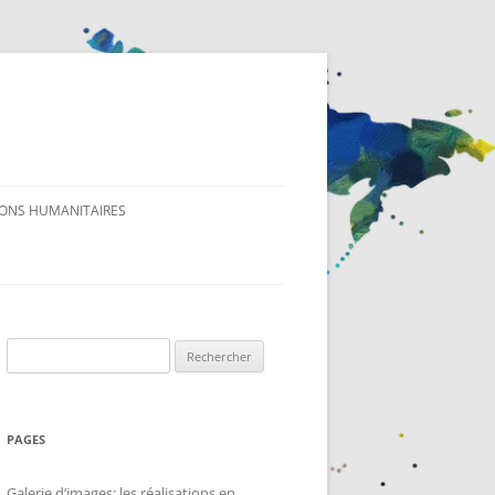
IONS HUMANITAIRES
Rechercher :
PAGES
Galerie d’images: les réalisations en