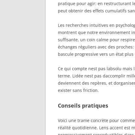
pratique pour agir: en restructurant l
peut obtenir des effets cumulatifs san
Les recherches intuitives en psychol
montrent que notre environnement inf
suffisante, un coin calme pour respire
échanges réguliers avec des proches: 
bascule progressive vers un état plus 
Ce qui compte nest pas labsolu mais la
terme. Lidée nest pas daccomplir mill
deviennent des repères, et dorganiser
exister sans friction.
Conseils pratiques
Voici une trame concrète pour commenc
réalité quotidienne. Lens accent est 
progressivement reproductibles dans