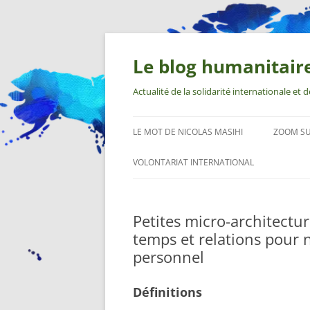
Aller
au
contenu
Le blog humanitair
Actualité de la solidarité internationale et
LE MOT DE NICOLAS MASIHI
ZOOM S
VOLONTARIAT INTERNATIONAL
Petites micro-architectu
temps et relations pour 
personnel
Définitions