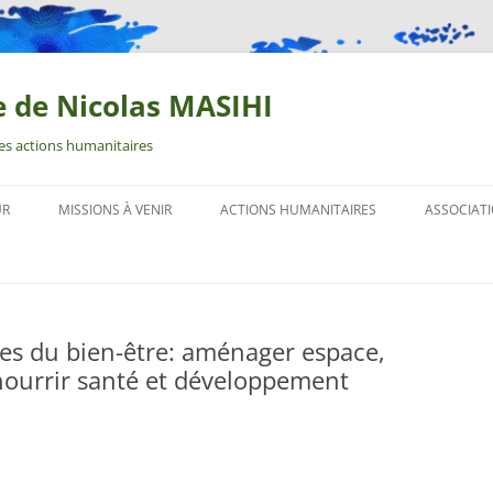
e de Nicolas MASIHI
 des actions humanitaires
UR
MISSIONS À VENIR
ACTIONS HUMANITAIRES
ASSOCIAT
res du bien-être: aménager espace,
nourrir santé et développement