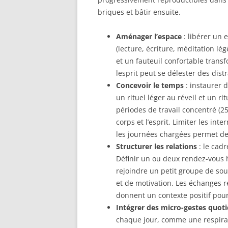
briques et bâtir ensuite.
Aménager l’espace
: libérer un 
(lecture, écriture, méditation lé
et un fauteuil confortable trans
lesprit peut se délester des distr
Concevoir le temps
: instaurer 
un rituel léger au réveil et un ri
périodes de travail concentré (2
corps et l’esprit. Limiter les in
les journées chargées permet de
Structurer les relations
: le cadr
Définir un ou deux rendez-vous
rejoindre un petit groupe de sou
et de motivation. Les échanges r
donnent un contexte positif pour
Intégrer des micro-gestes quoti
chaque jour, comme une respirat