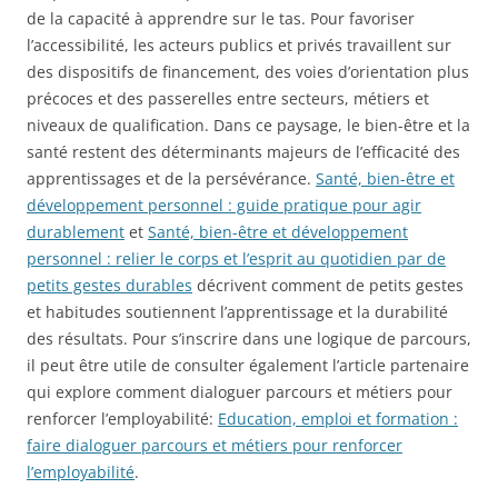
de la capacité à apprendre sur le tas. Pour favoriser
l’accessibilité, les acteurs publics et privés travaillent sur
des dispositifs de financement, des voies d’orientation plus
précoces et des passerelles entre secteurs, métiers et
niveaux de qualification. Dans ce paysage, le bien-être et la
santé restent des déterminants majeurs de l’efficacité des
apprentissages et de la persévérance.
Santé, bien-être et
développement personnel : guide pratique pour agir
durablement
et
Santé, bien-être et développement
personnel : relier le corps et l’esprit au quotidien par de
petits gestes durables
décrivent comment de petits gestes
et habitudes soutiennent l’apprentissage et la durabilité
des résultats. Pour s’inscrire dans une logique de parcours,
il peut être utile de consulter également l’article partenaire
qui explore comment dialoguer parcours et métiers pour
renforcer l’employabilité:
Education, emploi et formation :
faire dialoguer parcours et métiers pour renforcer
l’employabilité
.