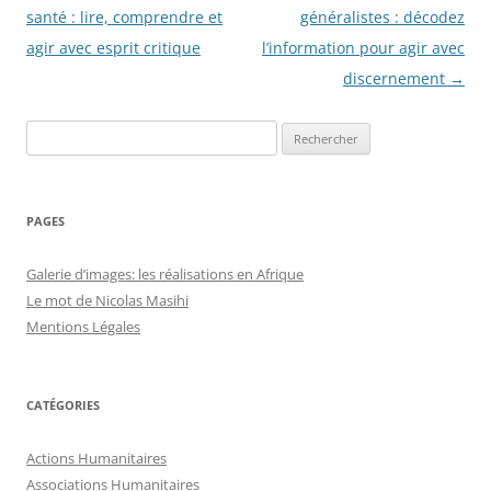
des
santé : lire, comprendre et
généralistes : décodez
articles
agir avec esprit critique
l’information pour agir avec
discernement
→
Rechercher :
PAGES
Galerie d’images: les réalisations en Afrique
Le mot de Nicolas Masihi
Mentions Légales
CATÉGORIES
Actions Humanitaires
Associations Humanitaires