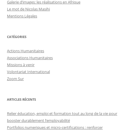
Galerie d’images: les réalisations en Afrique
Le mot de Nicolas Masihi
Mentions Légales
CATÉGORIES
Actions Humanitaires
Associations Humanitaires
Missions à venir
Volontariat International
Zoom Sur
ARTICLES RÉCENTS
Relier éducation, emploi et formation tout au long de la vie pour
booster durablement l’employabilité
Portfolios numeriques et micro-certifications : renforcer